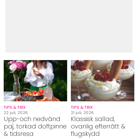
TIPS & TRIX
TIPS & TRIX
22 juli, 2026
21 juli, 2026
Upp-och nedvänd
Klassisk sallad,
paj, torkad doftpinne
ovanlig efterrätt &
& tidsresa
flugskydd