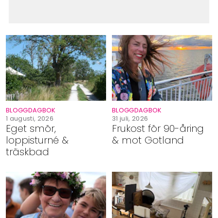
BLOGGDAGBOK
BLOGGDAGBOK
1 augusti, 2026
31 juli, 2026
Eget smör,
Frukost för 90-åring
loppisturné &
& mot Gotland
träskbad