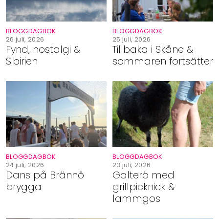
BLOGGDAGBOK
BLOGGDAGBOK
26 juli, 2026
25 juli, 2026
Fynd, nostalgi &
Tillbaka i Skåne &
Sibirien
sommaren fortsätter
BLOGGDAGBOK
BLOGGDAGBOK
24 juli, 2026
23 juli, 2026
Dans på Brännö
Galterö med
brygga
grillpicknick &
lammgos