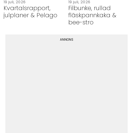
19 juli, 2026
19 juli, 2026
Kvartalsrapport,
Filbunke, rullad
julplaner & Pelago
fläskpannkaka &
bee-stro