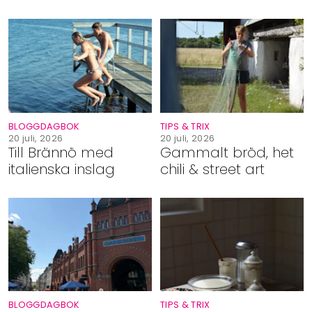
BLOGGDAGBOK
TIPS & TRIX
20 juli, 2026
20 juli, 2026
Till Brännö med
Gammalt bröd, het
italienska inslag
chili & street art
BLOGGDAGBOK
TIPS & TRIX