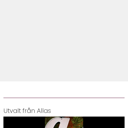
Shop
Hem & Trädgård
Underhållning
Om Oss
Utvalt från Allas