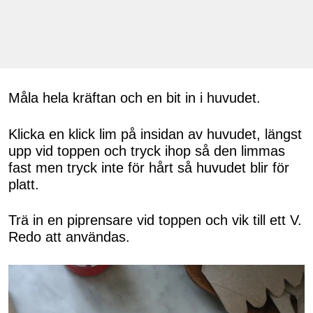
Måla hela kräftan och en bit in i huvudet.
Klicka en klick lim på insidan av huvudet, längst
upp vid toppen och tryck ihop så den limmas
fast men tryck inte för hårt så huvudet blir för
platt.
Trä in en piprensare vid toppen och vik till ett V.
Redo att användas.