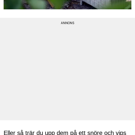
Eller så trär du upp dem på ett snöre och vips