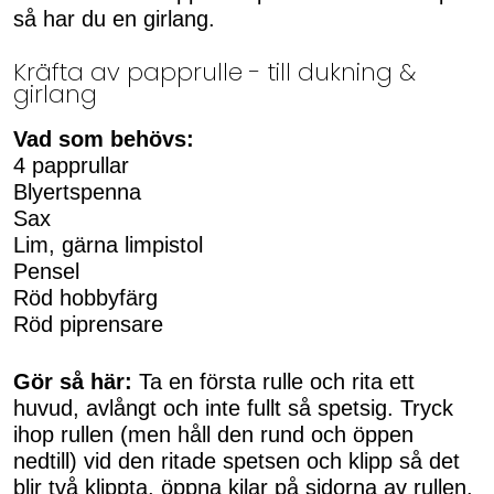
så har du en girlang.
Kräfta av papprulle - till dukning &
girlang
Vad som behövs:
4 papprullar
Blyertspenna
Sax
Lim, gärna limpistol
Pensel
Röd hobbyfärg
Röd piprensare
Gör så här:
Ta en första rulle och rita ett
huvud, avlångt och inte fullt så spetsig. Tryck
ihop rullen (men håll den rund och öppen
nedtill) vid den ritade spetsen och klipp så det
blir två klippta, öppna kilar på sidorna av rullen.