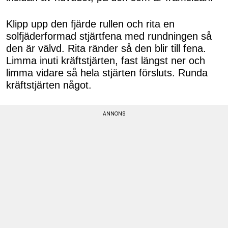
Klipp upp den fjärde rullen och rita en
solfjäderformad stjärtfena med rundningen så
den är välvd. Rita ränder så den blir till fena.
Limma inuti kräftstjärten, fast längst ner och
limma vidare så hela stjärten försluts. Runda
kräftstjärten något.