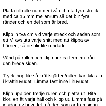
Platta till rulle nummer två och rita fyra streck
med ca 15 mm mellanrum så det blir fyra
ränder och en del som är bred.
Klipp in två cm vid varje streck och sedan som
ett V, avsluta varje snitt med att klippa av
hörnen, så de blir lite rundade.
Vänd på rullen och klipp ner ca fem cm från
den breda sidan.
Tryck ihop lite så kräftstjärten/rullen kan kilas in
i kräfthuvudet. Limma fast inne i huvudet.
Klipp upp den tredje rullen och platta ut. Rita
klor, en åt varje håll och klipp ut. Limma fast på
insidan av huvudet, på den som är framsidan.